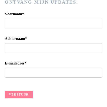
ONTVANG MIJN UPDATES!
Voornaam*
Achternaam*
E-mailadres*