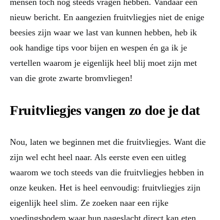
mensen toch nog steeds vragen hebben. Vandaar een
nieuw bericht. En aangezien fruitvliegjes niet de enige
beesies zijn waar we last van kunnen hebben, heb ik
ook handige tips voor bijen en wespen én ga ik je
vertellen waarom je eigenlijk heel blij moet zijn met
van die grote zwarte bromvliegen!
Fruitvliegjes vangen zo doe je dat
Nou, laten we beginnen met die fruitvliegjes. Want die
zijn wel echt heel naar. Als eerste even een uitleg
waarom we toch steeds van die fruitvliegjes hebben in
onze keuken. Het is heel eenvoudig: fruitvliegjes zijn
eigenlijk heel slim. Ze zoeken naar een rijke
voedingsbodem waar hun nageslacht direct kan eten