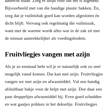
aanrecht staan. Zorg er altijd voor dat het is afgedekt.
Bijvoorbeeld met van die handige plastic bakken. En,
zorg dat je vuilnisbak goed kan worden afgesloten én
dicht blijft. Vervang ook regelmatig die vuilniszak,
want met de warmte wordt alles wat in de zak zit met
de minuut aantrekkelijker als voedingsbodem.
Fruitvliegjes vangen met azijn
Als je ze eenmaal hebt wil je er natuurlijk ook zo snel
mogelijk vanaf komen. Dat kan met azijn. Fruitvliegjes
vangen we met azijn en afwasmiddel. Vul een handig
afsluitbaar bakje voor de helpt met azijn. Doe daar een
paar druppeltjes afwasmiddel bij. Even goed schudden
en wat gaatjes prikken in het dekseltje. Fruitvliegjes