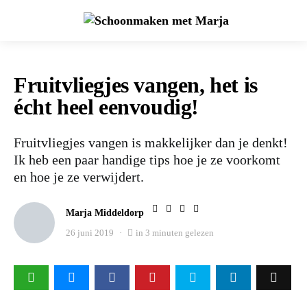
Fruitvliegjes vangen, het is
écht heel eenvoudig!
Fruitvliegjes vangen is makkelijker dan je denkt!
Ik heb een paar handige tips hoe je ze voorkomt
en hoe je ze verwijdert.
Marja Middeldorp
26 juni 2019
in 3 minuten gelezen