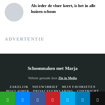
Als ieder de vloer keert, is het in alle
huizen schoon
ADVERTENTIE
Schoonmaken met Marja
Website gemaakt door
Zin in Media
ZAKELIJK
NIEUWSBRIEF
MIJN FAVORIETEN
DISCLAIMER
PRIVACYVERKLARING
COPYRIGHT
CONTACT
COOKIEBELEID