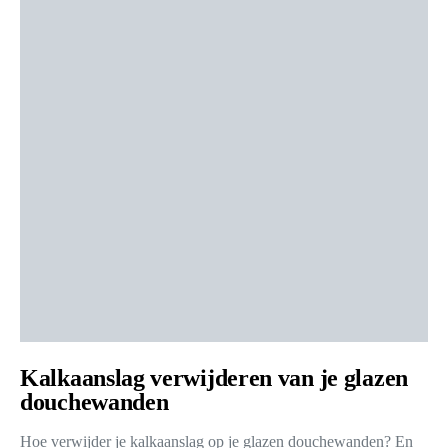
Kalkaanslag verwijderen van je glazen
douchewanden
Hoe verwijder je kalkaanslag op je glazen douchewanden? En