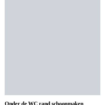
Onder de WC rand schoonmaken