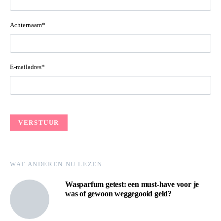
Achternaam*
E-mailadres*
WAT ANDEREN NU LEZEN
Wasparfum getest: een must-have voor je
was of gewoon weggegooid geld?