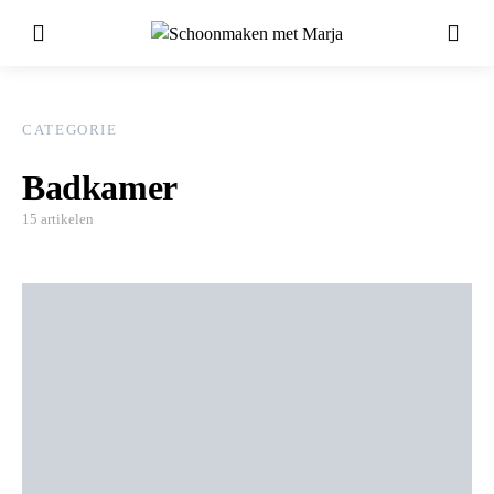
CATEGORIE
Badkamer
15 artikelen